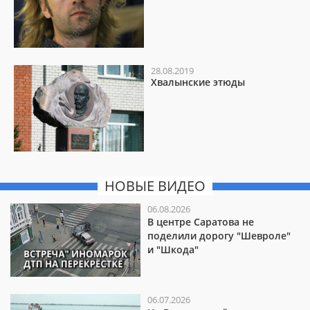
28.08.2019
Хвалынские этюды
НОВЫЕ ВИДЕО
06.08.2026
В центре Саратова не
поделили дорогу "Шевроле"
и "Шкода"
06.07.2026