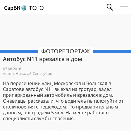
ФОТО
ФОТОРЕПОРТАЖ
Aвтобус N11 врезался в дом
07.06.2016
Автор: Николай Синегубов
На пересечении улиц Московская и Вольская в
Саратове автобус N11 выехал на тротуар, задел
припаркованный автомобиль и врезался в дом.
Очевидцы рассказали, что водитель пытался уйти от
столкновения с пешеходом. По предварительным
данным, пострадали 5 чел. На месте работают
специалисты службы спасения.