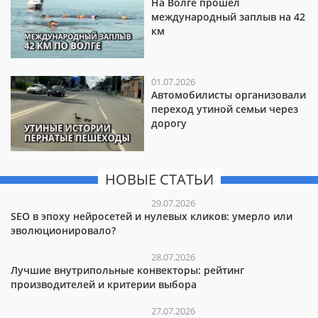
На Волге прошёл
международный заплыв на 42
км
01.07.2026
Автомобилисты организовали
переход утиной семьи через
дорогу
НОВЫЕ СТАТЬИ
29.07.2026
SEO в эпоху нейросетей и нулевых кликов: умерло или
эволюционировало?
28.07.2026
Лучшие внутрипольные конвекторы: рейтинг
производителей и критерии выбора
27.07.2026