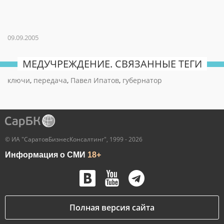
09.09.2005
МЕДУЧРЕЖДЕНИЕ. СВЯЗАННЫЕ ТЕГИ
ключи
,
передача
,
Павел Ипатов
,
губернатор
© ИА "СаратовБизнесКонсалтинг", 1999 - 2026
Информация о СМИ
18+
Полная версия сайта